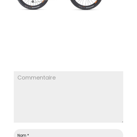
POSTER LE COMMENTAIRE
Votre adresse e-mail ne sera pas publiée.
Les
champs obligatoires sont indiqués avec
*