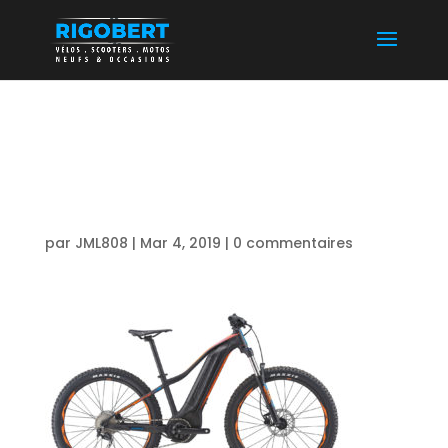
VTC ELECTRIQUE
ANNECY
par
JML808
|
Mar 4, 2019
|
0 commentaires