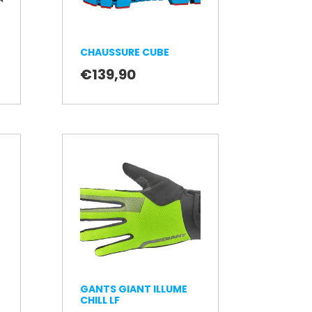
CHAUSSURE CUBE
€
139,90
GANTS GIANT ILLUME
CHILL LF