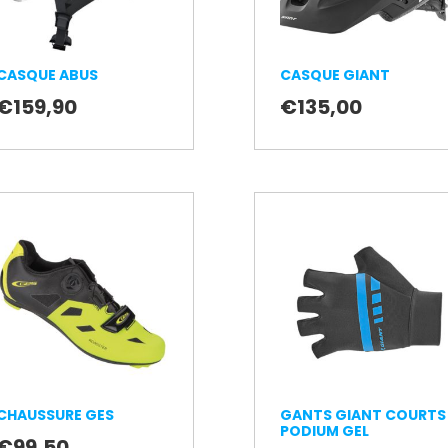
CASQUE ABUS
CASQUE GIANT
€
159,90
€
135,00
CHAUSSURE GES
GANTS GIANT COURTS
PODIUM GEL
€
99,50