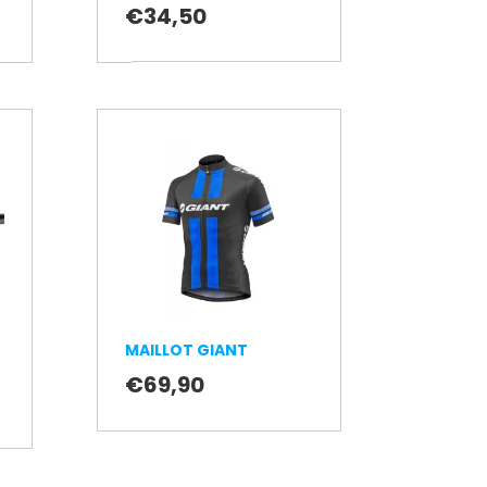
€
34,50
MAILLOT GIANT
€
69,90