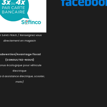
X SANS FRAIS / Renseignez vous
directement en magasin
Subvention/Avantage fiscal
(CONSULTEZ-NOUS)
onus écologique pour véhicule
électrique
o à assistance électrique, scooter,
moto)