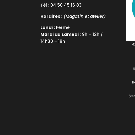
Tél : 04 50 45 16 83
Horaires :
(Magasin et atelier)
Lundi :
Fermé
Mardi au samedi :
9h – 12h /
14h30 – 19h
4
B
(vél