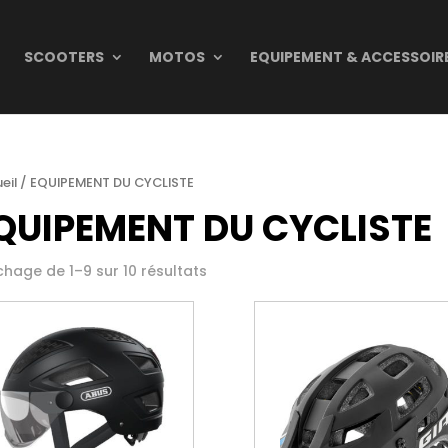
SCOOTERS
MOTOS
EQUIPEMENT & ACCESSOIR
eil
/ EQUIPEMENT DU CYCLISTE
QUIPEMENT DU CYCLISTE
chage de 1–9 sur 10 résultats