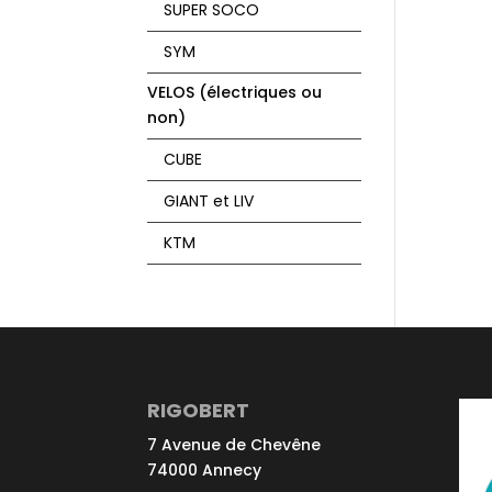
SUPER SOCO
SYM
VELOS (électriques ou
non)
CUBE
GIANT et LIV
KTM
RIGOBERT
7 Avenue de Chevêne
74000 Annecy