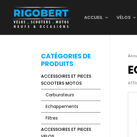
ACCUEIL
VÉLOS
CATÉGORIES DE
Accu
PRODUITS
E
ACCESSOIRES ET PIECES
Affi
SCOOTERS MOTOS
Carburateurs
Echappements
Filtres
ACCESSOIRES ET PIECES
VELOS