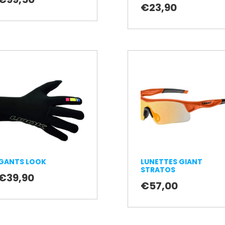
€
23,90
GANTS LOOK
LUNETTES GIANT
STRATOS
€
39,90
€
57,00