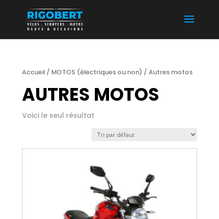
Accueil
/
MOTOS (électriques ou non)
/ Autres motos
AUTRES MOTOS
Voici le seul résultat