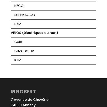
NECO
SUPER SOCO
SYM
VELOS (électriques ou non)
CUBE
GIANT et LIV
KTM
RIGOBERT
7 Avenue de Chevêne
74000 Annecy