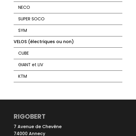
NECO
SUPER SOCO
SYM
VELOS (électriques ou non)
CUBE
GIANT et LIV
KTM
RIGOBERT
7 Avenue de Chevêne
74000 Annecy