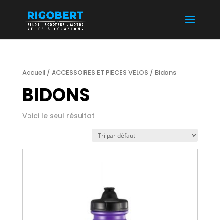
Accueil
/
ACCESSOIRES ET PIECES VELOS
/ Bidons
BIDONS
Voici le seul résultat