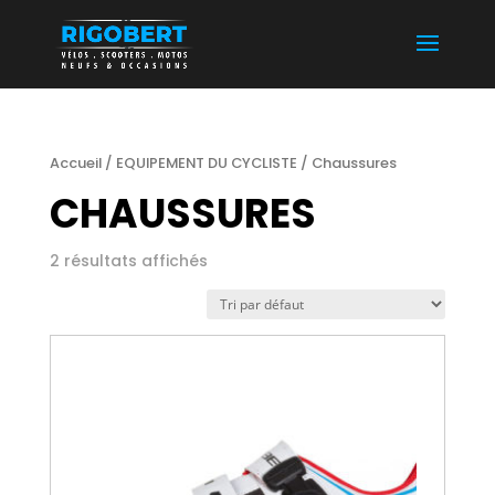
Accueil
/
EQUIPEMENT DU CYCLISTE
/ Chaussures
CHAUSSURES
2 résultats affichés