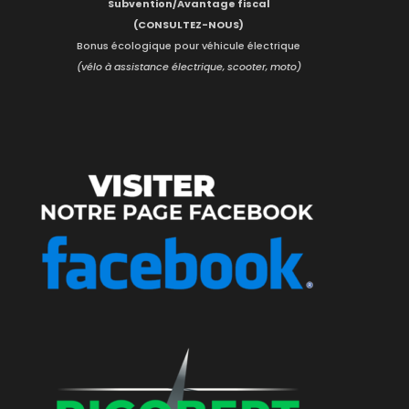
Subvention/Avantage fiscal
(CONSULTEZ-NOUS)
Bonus écologique pour véhicule électrique
(vélo à assistance électrique, scooter, moto)