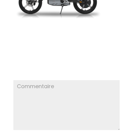
POSTER LE COMMENTAIRE
Votre adresse e-mail ne sera pas publiée.
Les
champs obligatoires sont indiqués avec
*