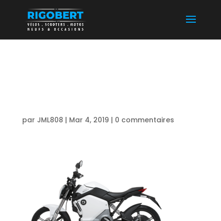
MOTO ELECTRIQUE
A ANNECY
par
JML808
|
Mar 4, 2019
|
0 commentaires