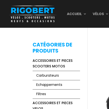
ACCUEIL
VÉLOS
M
CATÉGORIES DE
PRODUITS
par
ACCESSOIRES ET PIECES
SCOOTERS MOTOS
Carburateurs
Echappements
Filtres
ACCESSOIRES ET PIECES
VELOS