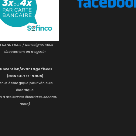
X SANS FRAIS / Renseignez vous
directement en magasin
Subvention/Avantage fiscal
(CONSULTEZ-NOUS)
onus écologique pour véhicule
électrique
o à assistance électrique, scooter,
moto)