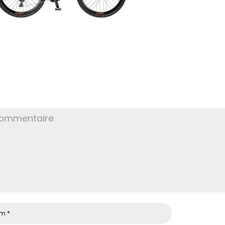
OSTER LE COMMENTAIRE
re adresse e-mail ne sera pas publiée.
Les champs obligatoir