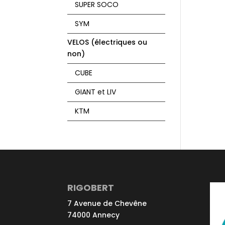
SUPER SOCO
SYM
VELOS (électriques ou
non)
CUBE
GIANT et LIV
KTM
RIGOBERT
7 Avenue de Chevêne
74000 Annecy