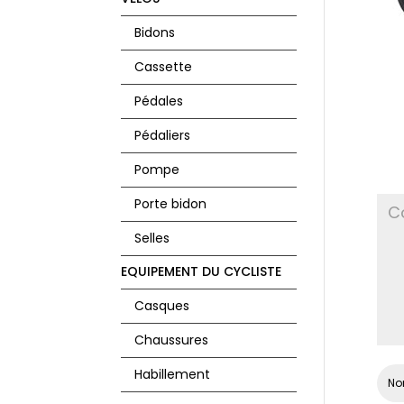
Bidons
Cassette
Pédales
P
Pédaliers
Pompe
Vot
Porte bidon
Selles
EQUIPEMENT DU CYCLISTE
Casques
Chaussures
Habillement