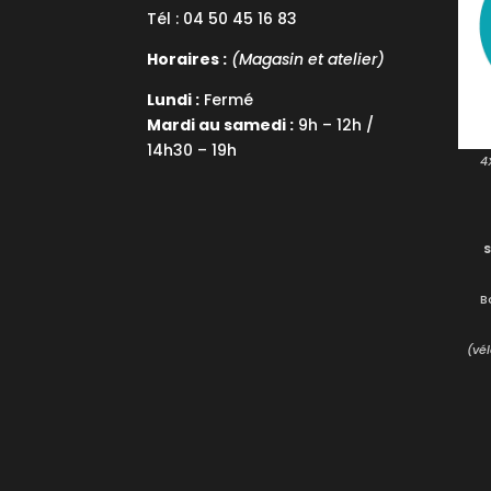
Tél : 04 50 45 16 83
Horaires :
(Magasin et atelier)
Lundi :
Fermé
Mardi au samedi :
9h – 12h /
14h30 – 19h
4
B
(vél