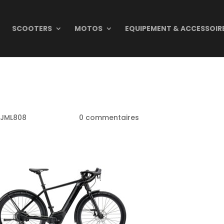
SCOOTERS
MOTOS
EQUIPEMENT & ACCESSOIR
AGASIN VELO ELECTRIQU
JML808
|
Mar 4, 2019
|
0 commentaires