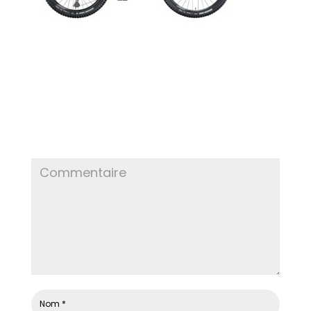
POSTER LE COMMENTAIRE
Votre adresse e-mail ne sera pas publiée.
Les
champs obligatoires sont indiqués avec
*