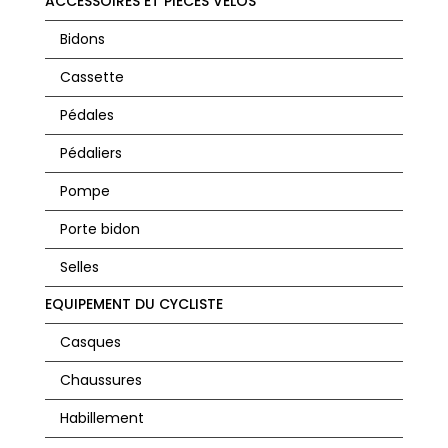
ACCESSOIRES ET PIECES VELOS
Bidons
Cassette
Pédales
Pédaliers
Pompe
Porte bidon
Selles
EQUIPEMENT DU CYCLISTE
Casques
Chaussures
Habillement