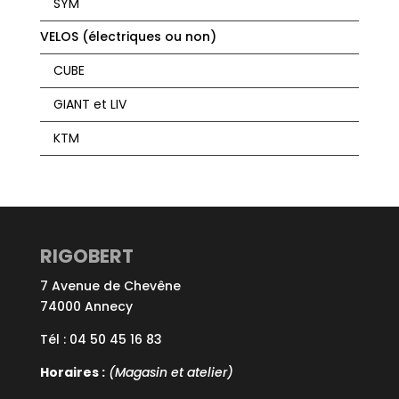
SYM
VELOS (électriques ou non)
CUBE
GIANT et LIV
KTM
RIGOBERT
7 Avenue de Chevêne
74000 Annecy
Tél : 04 50 45 16 83
Horaires :
(Magasin et atelier)