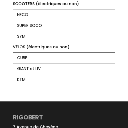
SCOOTERS (électriques ou non)
NECO
SUPER SOCO
SYM
VELOS (électriques ou non)
CUBE
GIANT et LIV
KTM
RIGOBERT
7 Avenue de Chevêne