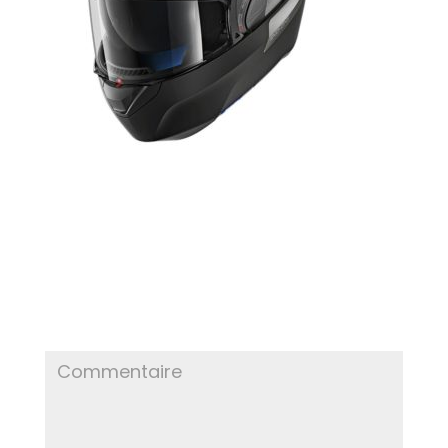
POSTER LE COMMENTAIRE
Votre adresse e-mail ne sera pas publiée.
Les
champs obligatoires sont indiqués avec
*