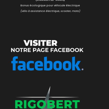
Bonus écologique pour véhicule électrique
(vélo à assistance électrique, scooter, moto)